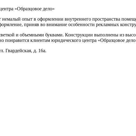
центра «Образцовое дело»
 немалый опыт в оформлении внутреннего пространства помеще
формление, приняв во внимание особенности рекламных констру
веткой и объемными буквами. Конструкции выполнены из высок
ьно понравится клиентам юридического центра «Образцовое дело
. Гвардейская, д. 16а.