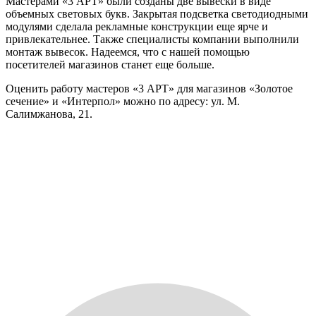
Мастерами «3 АРТ» были созданы две вывески в виде
объемных световых букв. Закрытая подсветка светодиодными
модулями сделала рекламные конструкции еще ярче и
привлекательнее. Также специалисты компании выполнили
монтаж вывесок. Надеемся, что с нашей помощью
посетителей магазинов станет еще больше.
Оценить работу мастеров «3 АРТ» для магазинов «Золотое
сечение» и «Интерпол» можно по адресу: ул. М.
Салимжанова, 21.