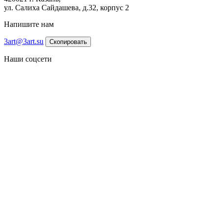
ул. Салиха Сайдашева, д.32, корпус 2
Напишите нам
3art@3art.su
Скопировать
Наши соцсети