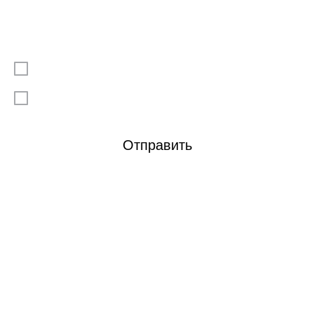
Выберите файл или перетащите сюда
Подтверждаю, что ознакомлен/а с
Политикой
конфиденциальности
Я даю согласие на
обработку моих персональных данных
Отправить
Контакты
8 843 258-30-58