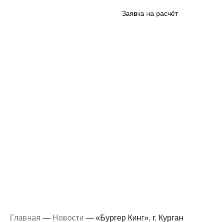
Заявка на расчёт
«Бургер Кинг», г.
Курган
Главная
—
Новости
—
«Бургер Кинг», г. Курган