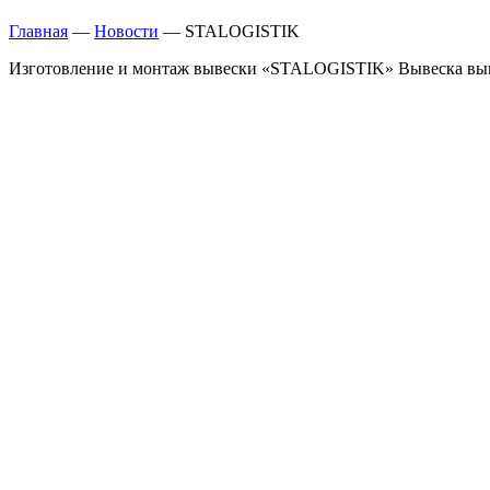
Главная
—
Новости
—
STALOGISTIK
Изготовление и монтаж вывески «STALOGISTIK» Вывеска выпо