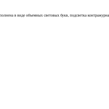
лнена в виде объемных световых букв, подсветка контражурн