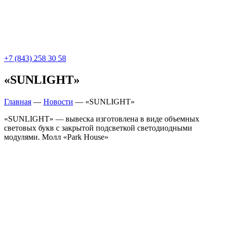
+7 (843) 258 30 58
«SUNLIGHT»
Главная
—
Новости
—
«SUNLIGHT»
«SUNLIGHT» — вывеска изготовлена в виде объемных
световых букв с закрытой подсветкой светодиодными
модулями. Молл «Park House»