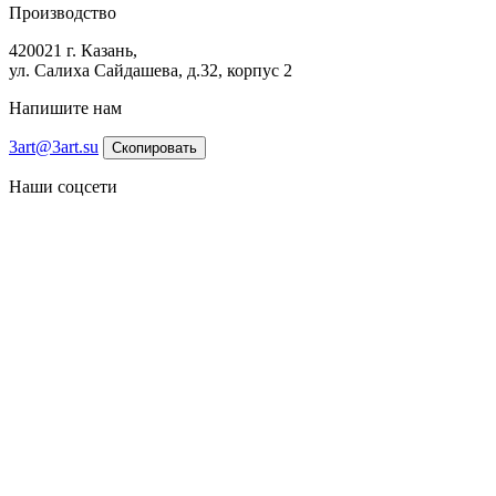
Производство
420021 г. Казань,
ул. Салиха Сайдашева, д.32, корпус 2
Напишите нам
3art@3art.su
Скопировать
Наши соцсети