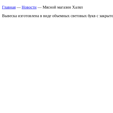
Главная
—
Новости
—
Мясной магазин Халял
Вывеска изготовлена в виде объемных световых букв с закры