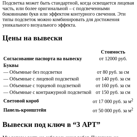
Подсветка может быть стандартной, когда освещается лицевая
часть, или более оригинальной – с подсвеченными
боковинами букв или эффектом контурного свечения. Эти
типы подсветок можно комбинировать для достижения
уникального визуального эффекта.
Цены на вывески
Стоимость
Согласование паспорта на вывеску
от 12000 руб.
Буквы
— Объемные без подсветки
от 80 руб. за см
— Объемные с лицевой подсветкой
от 140 руб. за см
— Объемные с торцевой подсветкой
от 160 руб. за см
— Объемные с контражурной подсветкой
от 150 руб. за см
2
Световой короб
от 17 000 руб. за м
2
Панель-кронштейн
от 50 000 руб. за м
Вывески под ключ в “3 АРТ”