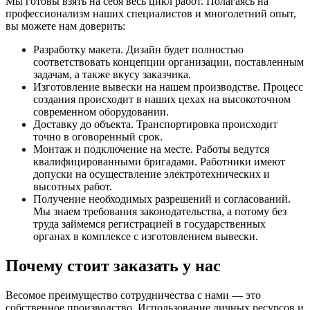
Мы готовы взять на себя весь цикл работ. Полагаясь на
профессионализм наших специалистов и многолетний опыт,
вы можете нам доверить:
Разработку макета. Дизайн будет полностью
соответствовать концепции организации, поставленным
задачам, а также вкусу заказчика.
Изготовление вывески на нашем производстве. Процесс
создания происходит в наших цехах на высокоточном
современном оборудовании.
Доставку до объекта. Транспортировка происходит
точно в оговоренный срок.
Монтаж и подключение на месте. Работы ведутся
квалифицированными бригадами. Работники имеют
допуски на осуществление электротехнических и
высотных работ.
Получение необходимых разрешений и согласований.
Мы знаем требования законодательства, а потому без
труда займемся регистрацией в государственных
органах в комплексе с изготовлением вывески.
Почему стоит заказать у нас
Весомое преимущество сотрудничества с нами — это
собственное производство. Использование личных ресурсов и