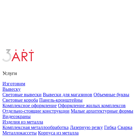
Услуги
Изготовим
Вывеску
Световые вывески
Вывески для магазинов
Объемные буквы
Световые короба
Панель-кронштейны
Комплексное оформление
Оформление жилых комплексов
Отдельно-стоящие конструкции
Малые архитектурные формы
Видеоэкраны
Изделия из металла
Комплексная металлообработка
Лазерную резку
Гибка
Сварка
Металлокассеты
Корпуса из металла