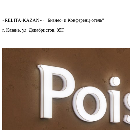
«RELITA-KAZAN» - "Бизнес- и Конференц-отель"
г. Казань, ул. Декабристов, 85Г.