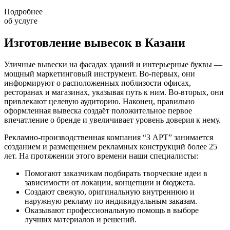
Подробнее
об услуге
Изготовление вывесок в Казани
Уличные вывески на фасадах зданий и интерьерные буквы —
мощный маркетинговый инструмент. Во-первых, они
информируют о расположенных поблизости офисах,
ресторанах и магазинах, указывая путь к ним. Во-вторых, они
привлекают целевую аудиторию. Наконец, правильно
оформленная вывеска создаёт положительное первое
впечатление о бренде и увеличивает уровень доверия к нему.
Рекламно-производственная компания “3 АРТ” занимается
созданием и размещением рекламных конструкций более 25
лет. На протяжении этого времени наши специалисты:
Помогают заказчикам подбирать творческие идеи в
зависимости от локации, концепции и бюджета.
Создают свежую, оригинальную внутреннюю и
наружную рекламу по индивидуальным заказам.
Оказывают профессиональную помощь в выборе
лучших материалов и решений.