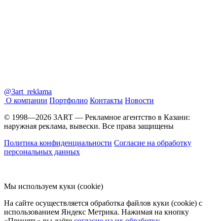
@3art_reklama
О компании
Портфолио
Контакты
Новости
© 1998—2026 3ART — Рекламное агентство в Казани:
наружная реклама, вывески. Все права защищены
Политика конфиденциальности
Согласие на обработку
персональных данных
Мы используем куки (cookie)
На сайте осуществляется обработка файлов куки (cookie) с
использованием Яндекс Метрика. Нажимая на кнопку
«Принять» вы даёте
согласие на их обработку