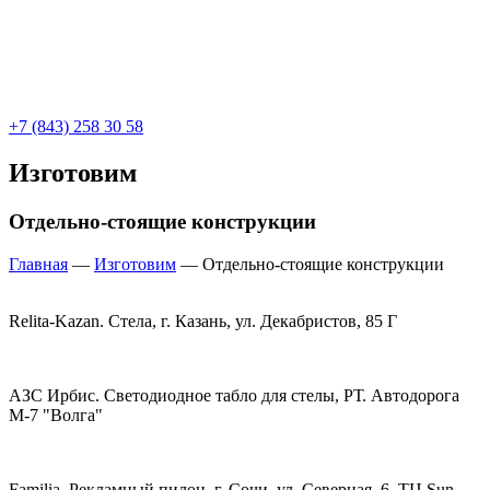
+7 (843) 258 30 58
Изготовим
Отдельно-стоящие конструкции
Главная
—
Изготовим
—
Отдельно-стоящие конструкции
Relita-Kazan. Стела, г. Казань, ул. Декабристов, 85 Г
АЗС Ирбис. Светодиодное табло для стелы, РТ. Автодорога
М-7 "Волга"
Familia. Рекламный пилон, г. Сочи, ул. Северная, 6. ТЦ Sun