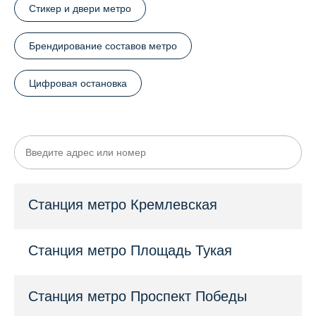
Стикер и двери метро
Станция метро Аметьево
Брендирование составов метро
Станция метро Горки
Цифровая остановка
Станция метро Дубравная
Станция метро Козья слобода
Станция метро Кремлевская
Станция метро Площадь Тукая
Станция метро Проспект Победы