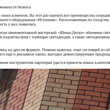
зможности бизнеса
своих клиентов. На этот раз оценить все преимущества сотруд
ьного оборудования «Истопник». Расположенным по соседству 
сть у них появилась.
ски шиномонтажной мастерской «Шины-Диски» объемные светов
няя подсветка букв с помощью светодиодов, а также светодинам
ись на другом формате. Помимо вывески, тоже состоящей из об
его еще и рекламное панно, выгодно демонстрирующее продукц
ным инструментам партнерам удастся привлечь новых клиентов 