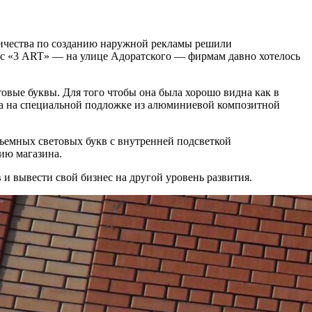
ничества по созданию наружной рекламы решили
с «3 ART» — на улице Адоратского — фирмам давно хотелось
ые буквы. Для того чтобы она была хорошо видна как в
ика на специальной подложке из алюминиевой композитной
ъемных световых букв с внутренней подсветкой
ию магазина.
и вывести свой бизнес на другой уровень развития.