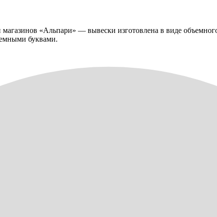
 магазинов «Альпари» — вывески изготовлена в виде объемного
ъемными буквами.