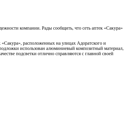
дежности компании. Рады сообщить, что сеть аптек «Сакура»
 «Сакура», расположенных на улицах Адоратского и
ве подложки использован алюминиевый композитный материал,
честве подсветки отлично справляются с главной своей