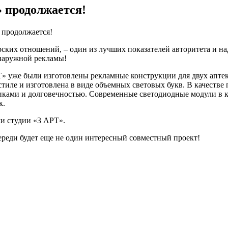
» продолжается!
 продолжается!
ких отношений, – один из лучших показателей авторитета и на
 наружной рекламы!
» уже были изготовлены рекламные конструкции для двух аптек
 стиле и изготовлена в виде объемных световых букв. В качест
ами и долговечностью. Современные светодиодные модули в ка
к.
и студии «3 АРТ».
переди будет еще не один интересный совместный проект!