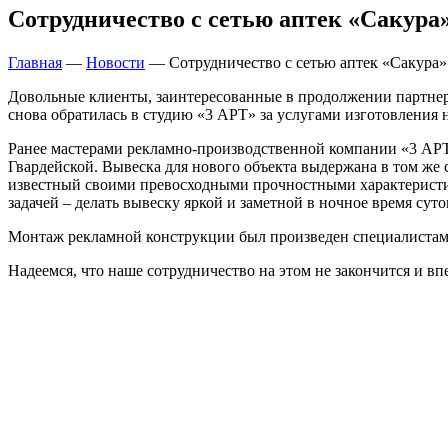
Сотрудничество с сетью аптек «Сакура
Главная
—
Новости
—
Сотрудничество с сетью аптек «Сакура»
Довольные клиенты, заинтересованные в продолжении партнерс
снова обратилась в студию «3 АРТ» за услугами изготовления
Ранее мастерами рекламно-производственной компании «3 АРТ
Гвардейской. Вывеска для нового объекта выдержана в том же
известный своими превосходными прочностными характеристик
задачей – делать вывеску яркой и заметной в ночное время суто
Монтаж рекламной конструкции был произведен специалистам
Надеемся, что наше сотрудничество на этом не закончится и в