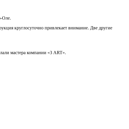
р-Оле.
трукция круглосуточно привлекает внимание. Две другие
елали мастера компании «3 ART».