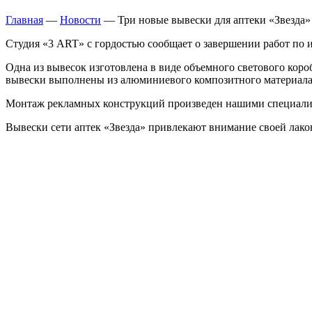
Главная
—
Новости
—
Три новые вывески для аптеки «Звезда
Студия «3 ART» с гордостью сообщает о завершении работ по 
Одна из вывесок изготовлена в виде объемного светового кор
вывески выполнены из алюминиевого композитного материала
Монтаж рекламных конструкций произведен нашими специалис
Вывески сети аптек «Звезда» привлекают внимание своей лак