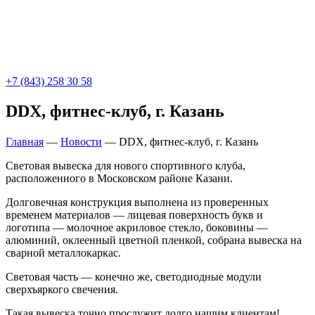
+7 (843) 258 30 58
DDX, фитнес-клуб, г. Казань
Главная
—
Новости
—
DDX, фитнес-клуб, г. Казань
Световая вывеска для нового спортивного клуба,
расположенного в Московском районе Казани.
Долговечная конструкция выполнена из проверенных
временем материалов — лицевая поверхность букв и
логотипа — молочное акриловое стекло, боковины —
алюминий, оклеенный цветной пленкой, собрана вывеска на
сварной металлокаркас.
Световая часть — конечно же, светодиодные модули
сверхъяркого свечения.
Такая вывеска точно прослужит долго нашим клиентам!